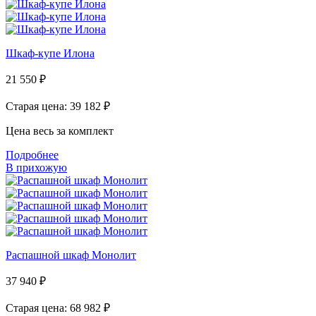
Шкаф-купе Илона
21 550
₽
Старая цена: 39 182
₽
Цена весь за комплект
Подробнее
В прихожую
Распашной шкаф Монолит
37 940
₽
Старая цена: 68 982
₽