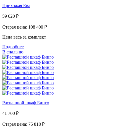
Прихожая Ева
59 620
₽
Старая цена: 108 400
₽
Цена весь за комплект
Подробнее
В спальню
Распашной шкаф Бинго
41 700
₽
Старая цена: 75 818
₽