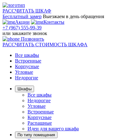
РАССЧИТАТЬ
ШКАФ
Бесплатный замер
Выезжаем
в день обращения
Акции
Контакты
+7 (967) 555-99-39
или
закажите звонок
Позвонить
РАССЧИТАТЬ
СТОИМОСТЬ ШКАФА
Все шкафы
Встроенные
Корпусные
Угловые
Недорогие
Шкафы
Все шкафы
Недорогие
Угловые
Встроенные
Корпусные
Распашные
Идеи для вашего шкафа
По типу помещения