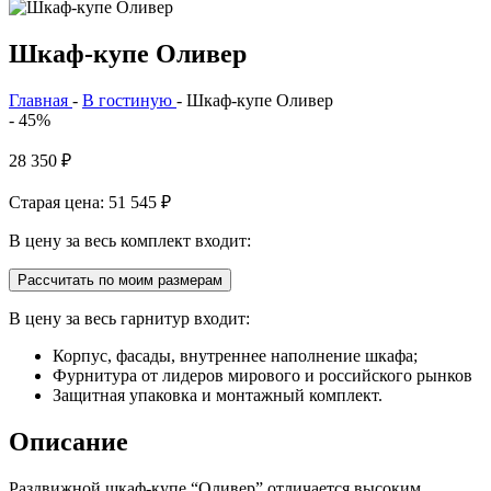
Шкаф-купе Оливер
Главная
-
В гостиную
-
Шкаф-купе Оливер
- 45%
28 350
₽
Старая цена: 51 545
₽
В цену за весь комплект входит:
Рассчитать по моим размерам
В цену за весь гарнитур входит:
Корпус, фасады, внутреннее наполнение шкафа;
Фурнитура от лидеров мирового и российского рынков
Защитная упаковка и монтажный комплект.
Описание
Раздвижной шкаф-купе “Оливер” отличается высоким