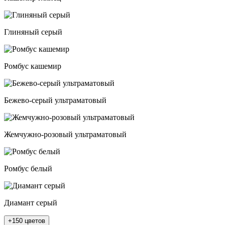
Глиняный серый
Ромбус кашемир
Бежево-серый ультраматовый
Жемчужно-розовый ультраматовый
Ромбус белый
Диамант серый
+150 цветов