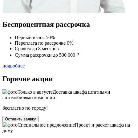
Беспроцентная рассрочка
Первый взнос
50%
Переплата по рассрочке
0%
Сроком до
8 месяцев
Сумма рассрочки
до 500 000 ₽
подробнее
Горячие акции
Только в
августе
Доставка шкафа штатными
автомобилями компании
бесплатно по городу!
Оставить заявку
Специальное предложение
Проект и расчет шкафа на
дому