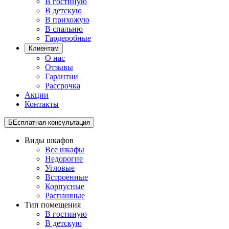
В гостиную
В детскую
В прихожую
В спальню
Гардеробные
Клиентам
О нас
Отзывы
Гарантии
Рассрочка
Акции
Контакты
БЕсплатная консультация
Виды шкафов
Все шкафы
Недорогие
Угловые
Встроенные
Корпусные
Распашные
Тип помещения
В гостиную
В детскую