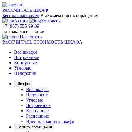
РАССЧИТАТЬ
ШКАФ
Бесплатный замер
Выезжаем
в день обращения
Акции
Контакты
+7 (967) 555-99-39
или
закажите звонок
Позвонить
РАССЧИТАТЬ
СТОИМОСТЬ ШКАФА
Все шкафы
Встроенные
Корпусные
Угловые
Недорогие
Шкафы
Все шкафы
Недорогие
Угловые
Встроенные
Корпусные
Распашные
Идеи для вашего шкафа
По типу помещения