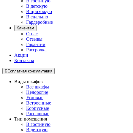
В гостиную
В детскую
В прихожую
В спальню
Гардеробные
Клиентам
О нас
Отзывы
Гарантии
Рассрочка
Акции
Контакты
БЕсплатная консультация
Виды шкафов
Все шкафы
Недорогие
Угловые
Встроенные
Корпусные
Распашные
Тип помещения
В гостиную
В детскую