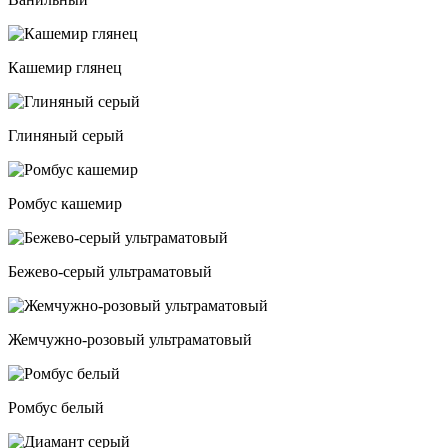
Кашемир глянец
Глиняный серый
Ромбус кашемир
Бежево-серый ультраматовый
Жемчужно-розовый ультраматовый
Ромбус белый