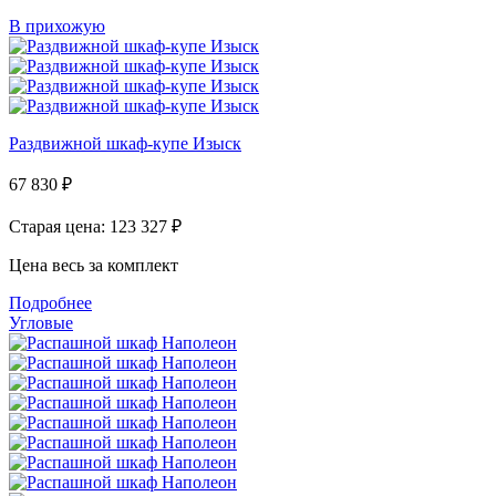
В прихожую
Раздвижной шкаф-купе Изыск
67 830
₽
Старая цена: 123 327
₽
Цена весь за комплект
Подробнее
Угловые