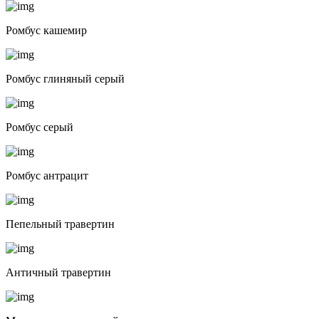
Ромбус кашемир
Ромбус глиняный серый
Ромбус серый
Ромбус антрацит
Пепельный травертин
Античный травертин