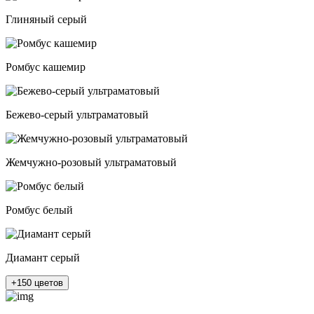
Глиняный серый
Ромбус кашемир
Бежево-серый ультраматовый
Жемчужно-розовый ультраматовый
Ромбус белый
Диамант серый
+150 цветов