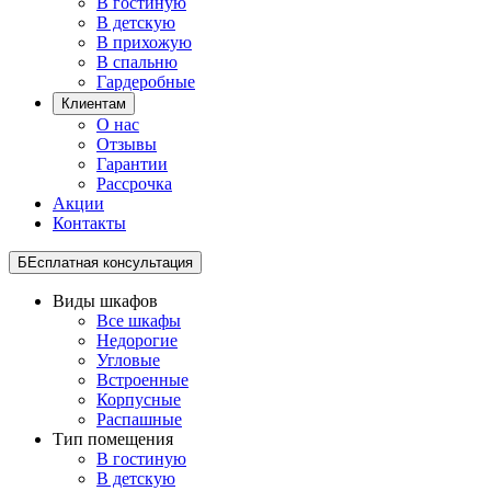
В гостиную
В детскую
В прихожую
В спальню
Гардеробные
Клиентам
О нас
Отзывы
Гарантии
Рассрочка
Акции
Контакты
БЕсплатная консультация
Виды шкафов
Все шкафы
Недорогие
Угловые
Встроенные
Корпусные
Распашные
Тип помещения
В гостиную
В детскую