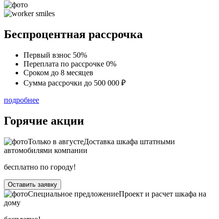
Беспроцентная рассрочка
Первый взнос
50%
Переплата по рассрочке
0%
Сроком до
8 месяцев
Сумма рассрочки
до 500 000 ₽
подробнее
Горячие акции
Только в
августе
Доставка шкафа штатными
автомобилями компании
бесплатно по городу!
Оставить заявку
Специальное предложение
Проект и расчет шкафа на
дому