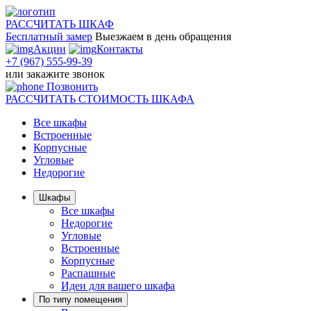
РАССЧИТАТЬ
ШКАФ
Бесплатный замер
Выезжаем
в день обращения
Акции
Контакты
+7 (967) 555-99-39
или
закажите звонок
Позвонить
РАССЧИТАТЬ
СТОИМОСТЬ ШКАФА
Все шкафы
Встроенные
Корпусные
Угловые
Недорогие
Шкафы
Все шкафы
Недорогие
Угловые
Встроенные
Корпусные
Распашные
Идеи для вашего шкафа
По типу помещения