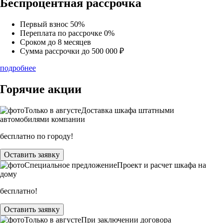
Беспроцентная рассрочка
Первый взнос
50%
Переплата по рассрочке
0%
Сроком до
8 месяцев
Сумма рассрочки
до 500 000 ₽
подробнее
Горячие акции
Только в
августе
Доставка шкафа штатными
автомобилями компании
бесплатно по городу!
Оставить заявку
Специальное предложение
Проект и расчет шкафа на
дому
бесплатно!
Оставить заявку
Только в
августе
При заключении договора