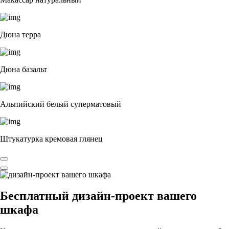
Дюна терра
Дюна базальт
Альпийский белый суперматовый
Штукатурка кремовая глянец
Бесплатный
дизайн-проект вашего
шкафа