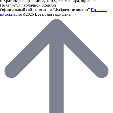
г. Красноярск, пр-т. Мира, д. 109, БЦ Ниагара, офис 20
Не является публичной офертой
Официальный сайт компании “Фабричные шкафы”
Правовая
информация
©2026 Все права защищены