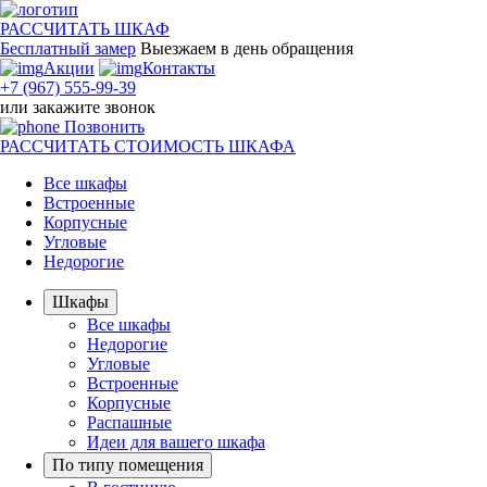
РАССЧИТАТЬ
ШКАФ
Бесплатный замер
Выезжаем
в день обращения
Акции
Контакты
+7 (967) 555-99-39
или
закажите звонок
Позвонить
РАССЧИТАТЬ
СТОИМОСТЬ ШКАФА
Все шкафы
Встроенные
Корпусные
Угловые
Недорогие
Шкафы
Все шкафы
Недорогие
Угловые
Встроенные
Корпусные
Распашные
Идеи для вашего шкафа
По типу помещения