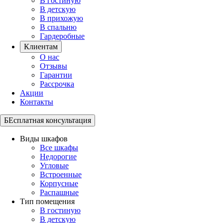
В гостиную
В детскую
В прихожую
В спальню
Гардеробные
Клиентам
О нас
Отзывы
Гарантии
Рассрочка
Акции
Контакты
БЕсплатная консультация
Виды шкафов
Все шкафы
Недорогие
Угловые
Встроенные
Корпусные
Распашные
Тип помещения
В гостиную
В детскую