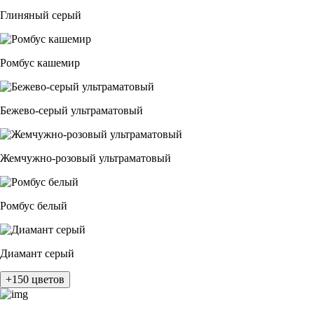
Глиняный серый
Ромбус кашемир
Бежево-серый ультраматовый
Жемчужно-розовый ультраматовый
Ромбус белый
Диамант серый
+150 цветов