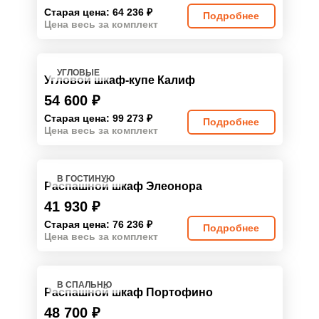
Старая цена: 64 236
₽
Подробнее
Цена весь за комплект
УГЛОВЫЕ
Угловой шкаф-купе Калиф
54 600
₽
Старая цена: 99 273
₽
Подробнее
Цена весь за комплект
В ГОСТИНУЮ
Распашной шкаф Элеонора
41 930
₽
Старая цена: 76 236
₽
Подробнее
Цена весь за комплект
В СПАЛЬНЮ
Распашной шкаф Портофино
48 700
₽