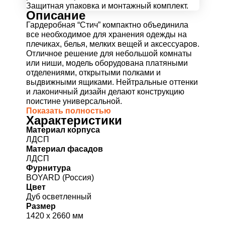
Защитная упаковка и монтажный комплект.
Описание
Гардеробная “Стич” компактно объединила
все необходимое для хранения одежды на
плечиках, белья, мелких вещей и аксессуаров.
Отличное решение для небольшой комнаты
или ниши, модель оборудована платяными
отделениями, открытыми полками и
выдвижными ящиками. Нейтральные оттенки
и лаконичный дизайн делают конструкцию
поистине универсальной.
Показать полностью
Характеристики
Материал корпуса
ЛДСП
Материал фасадов
ЛДСП
Фурнитура
BOYARD (Россия)
Цвет
Дуб осветленный
Размер
1420 х 2660 мм