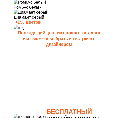
Ромбус белый
Диамант серый
+150 цветов
Подходящий цвет из полного каталога
вы сможете выбрать на встрече с
дизайнером
РАЗНЫЕ ЦВЕТА И ФАКТУРЫ
Альпийский белый суперматовый
Штукатурка кремовая гля
БЕСПЛАТНЫЙ